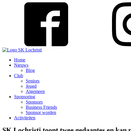
Home
Nieuws
Blog
Club
Seniors
Jeugd
Algemeen
Sponsoring
Sponsors
Business Friends
Sponsor worden
Activiteiten
SK Lochristi toont twee gedaantes en kan 