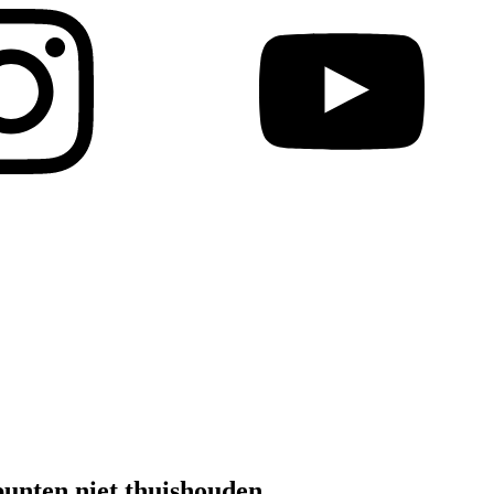
punten niet thuishouden