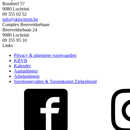
Bosdreef 57
9080 Lochristi
09 355 02 52
info@sklochristi.be
Complex Beerveldsebaan
Beerveldsebaan 24
9080 Lochristi
09 355 95 10
Links
Privacy & algemene voorwaarden
KBVB
Kalender
Aanuidingen
Afgelastingen
Sportongevallen & Tussenkomst Ziekenbond